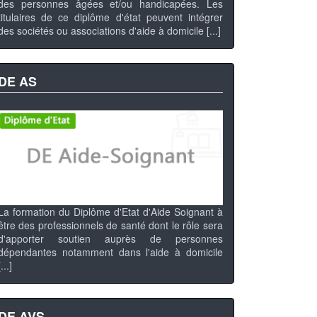
des personnes âgées et/ou handicapées. Les
titulaires de ce diplôme d'état peuvent intégrer
des sociétés ou associations d'aide à domicile [...]
DE AS
La formation du Diplôme d'Etat d'Aide Soignant à
être des professionnels de santé dont le rôle sera
d'apporter soutien auprès de personnes
dépendantes notamment dans l'aide à domicile
[...]
DE AVS