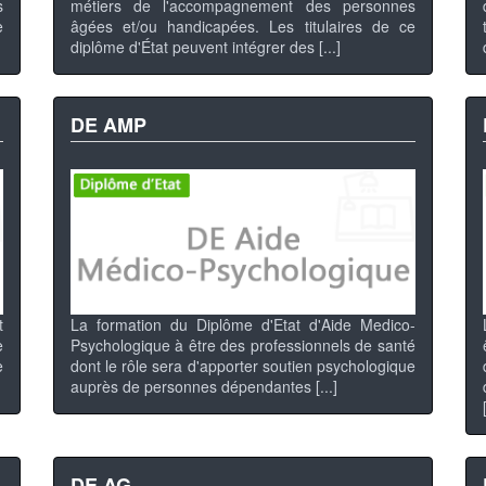
s
métiers de l'accompagnement des personnes
e
âgées et/ou handicapées. Les titulaires de ce
diplôme d'État peuvent intégrer des [...]
DE AMP
t
La formation du Diplôme d'Etat d'Aide Medico-
e
Psychologique à être des professionnels de santé
e
dont le rôle sera d'apporter soutien psychologique
auprès de personnes dépendantes [...]
DE AG