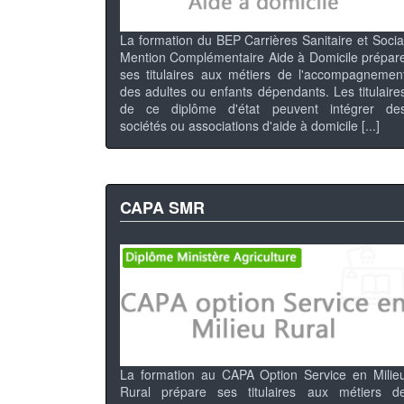
La formation du BEP Carrières Sanitaire et Socia
Mention Complémentaire Aide à Domicile prépar
ses titulaires aux métiers de l'accompagnemen
des adultes ou enfants dépendants. Les titulaire
de ce diplôme d'état peuvent intégrer de
sociétés ou associations d'aide à domicile [...]
CAPA SMR
La formation au CAPA Option Service en Milie
Rural prépare ses titulaires aux métiers d