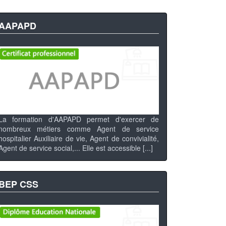
AAPAPD
La formation d'AAPAPD permet d'exercer de
nombreux métiers comme Agent de service
hospitalier Auxiliaire de vie, Agent de convivialité,
Agent de service social,... Elle est accessible [...]
BEP CSS