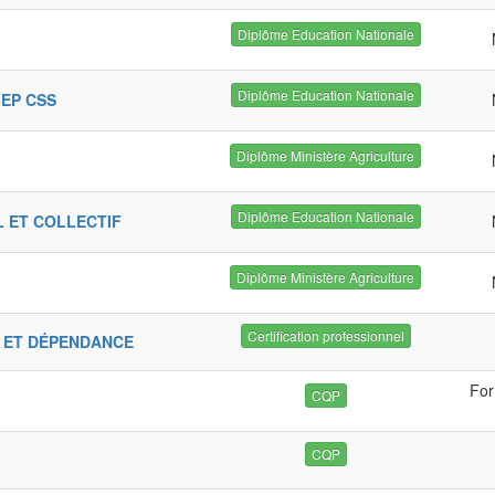
Diplôme Education Nationale
Diplôme Education Nationale
BEP CSS
Diplôme Ministère Agriculture
Diplôme Education Nationale
L ET COLLECTIF
Diplôme Ministère Agriculture
Certification professionnel
E ET DÉPENDANCE
For
CQP
CQP