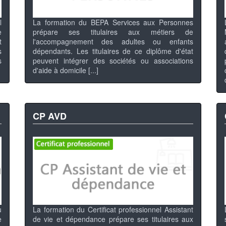
l
La formation du BEPA Services aux Personnes
e
prépare ses titulaires aux métiers de
t
l'accompagnement des adultes ou enfants
s
dépendants. Les titulaires de ce diplôme d'état
s
peuvent intégrer des sociétés ou associations
d'aide à domicile [...]
CP AVD
u
La formation du Certificat professionnel Assistant
e
de vie et dépendance prépare ses titulaires aux