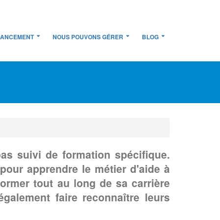
NANCEMENT
NOUS POUVONS GÉRER
BLOG
as suivi de formation spécifique.
 pour apprendre le métier d'aide à
former tout au long de sa carrière
alement faire reconnaître leurs