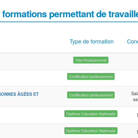
s formations permettant de travaill
Type de formation
Cond
Titre Professionnel
Certification professionnel
Sal
SONNES ÂGÉES ET
Certification professionnel
sa
Diplôme Education Nationale
Diplôme Education Nationale