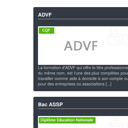
ADVF
La formation d'ADVF qui offre le titre professionne
du même nom, est l'une des plus complètes pou
travailler comme aide à domicile à son compte o
pour des entreprises ou associations [...]
Bac ASSP