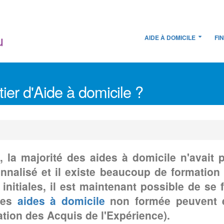
AIDE À DOMICILE
FI
er d'Aide à domicile ?
la majorité des aides à domicile n'avait p
onnalisé et il existe beaucoup de formation
initiales, il est maintenant possible de se 
 Les
aides à domicile
non formée peuvent ég
ation des Acquis de l'Expérience).