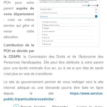
PCH pour votre
parent
auprès de
votre département
: c’est ce même
service qui gère et
verse cette
allocation.
L’attribution de la
PCH se décide par
la CDAPH
, la Commission des Droits et de l’Autonomie des
Personnes Handicapées. Elle peut être attribuée à votre parent
pour une durée minimale d’un an, ou à vie si son état de santé
n’est plus en voie de s’améliorer.
Le site du gouvernement permet de vous rediriger vers le site
internet adéquat où une demande pourra être faite en ligne
depuis le site
https://www.service-
public.fr/particuliers/vosdroits/
:
Depuis l’onglet « Démarche », ouvrez le menu