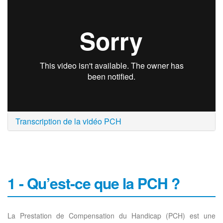
Transcription de la vidéo PCH
1 - Qu’est-ce que la PCH ?
La Prestation de Compensation du Handicap (PCH) est une