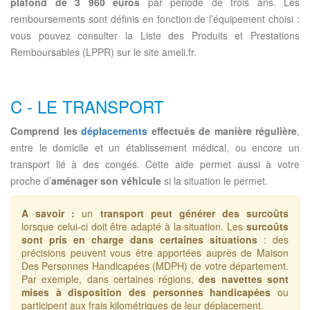
plafond de 3 960 euros
par période de trois ans. Les
remboursements sont définis en fonction de l’équipement choisi :
vous pouvez consulter la Liste des Produits et Prestations
Remboursables (LPPR) sur le site ameli.fr.
C - LE TRANSPORT
Comprend les
déplacements
effectués de manière régulière
,
entre le domicile et un établissement médical, ou encore un
transport lié à des congés. Cette aide permet aussi à votre
proche d’
aménager son véhicule
si la situation le permet.
A savoir :
un
transport peut générer des surcoûts
lorsque celui-ci doit être adapté à la situation. Les
surcoûts
sont pris en charge dans certaines situations
: des
précisions peuvent vous être apportées auprès de Maison
Des Personnes Handicapées (MDPH) de votre département.
Par exemple, dans certaines régions,
des navettes sont
mises à disposition des personnes handicapées
ou
participent aux frais kilométriques de leur déplacement.