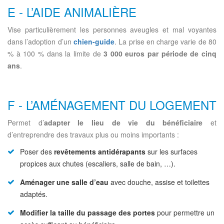
E - L’AIDE ANIMALIÈRE
Vise particulièrement les personnes aveugles et mal voyantes
dans l’adoption d’un
chien-guide
. La prise en charge varie de 80
% à 100 % dans la limite de
3 000 euros par période de cinq
ans
.
F - L’AMÉNAGEMENT DU LOGEMENT
Permet d’
adapter le lieu de vie du bénéficiaire
et
d’entreprendre des travaux plus ou moins importants :
Poser des
revêtements antidérapants
sur les surfaces
propices aux chutes (escaliers, salle de bain, …).
Aménager une salle d’eau
avec douche, assise et toilettes
adaptés.
Modifier la taille du passage des portes
pour permettre un