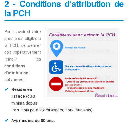
2 - Conditions d’attribution de
la PCH
Pour savoir si votre
proche est éligible à
la PCH, ce dernier
doit impérativement
remplir les
conditions
d’attribution
suivantes
:
Résider en
France
(ou à
minima depuis
trois mois pour les étrangers, hors étudiants).
Avoir
moins de 60 ans
.