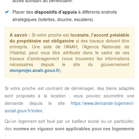
accès suffisant au bénéficiaire.
Placer des
dispositifs d’appuis
à différents endroits
stratégiques (toilettes, douche, escaliers).
A savoir :
Si votre proche est
locataire, l’accord préalable
du propriétaire est obligatoire
si des travaux doivent être
entrepris. Une aide de l’ANAH, l’Agence Nationale de
l’Habitat, peut vous être attribuée dans le cadre de ces
travaux d’aménagement (vous trouverez les informations
nécessaires depuis le site du gouvernement
monprojet.anah.gouv.fr
).
Si votre proche est contraint de déménager, des biens adaptés
sont proposés à la location : vous pouvez soumettre une
demande depuis le site
https://www.demande-logement-
social.gouv.fr/index
.
Qu’un logement soit loué par un bailleur social ou un particulier,
des
normes en vigueur sont applicables pour ces logements
: