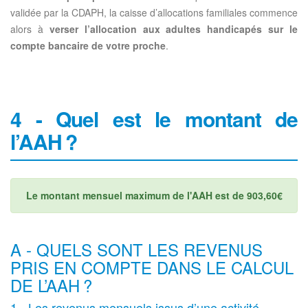
validée par la CDAPH, la caisse d’allocations familiales commence
alors à
verser l’allocation aux adultes handicapés sur le
compte bancaire de votre proche
.
4 - Quel est le montant de
l’AAH ?
Le montant mensuel maximum de l'AAH est de 903,60€
A - QUELS SONT LES REVENUS
PRIS EN COMPTE DANS LE CALCUL
DE L’AAH ?
1 - Les revenus mensuels issus d’une activité