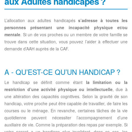
aux Adultes handicapés ?
L’allocation aux adultes handicapés
s’adresse à toutes les
personnes présentant une incapacité physique et/ou
mentale
. Si un de vos proches ou un membre de votre famille se
trouve dans cette situation, vous pouvez l’aider à effectuer une
demande d’AAH auprès de la CAF.
A - QU’EST-CE QU’UN HANDICAP ?
Le handicap se définit comme étant
la limitation ou la
restriction d’une activité physique ou intellectuelle
, due à
une altération des capacités cognitives. Selon la gravité de son
handicap, votre proche peut être capable de travailler, de faire les
courses ou le ménage. En revanche, certaines tâches de la vie
quotidienne peuvent nécessiter l’accompagnement d’une
auxiliaire de vie. Comme la préparation des repas par exemple. Si
votre parent a un handicap plus invalidant, dans ce cas, les