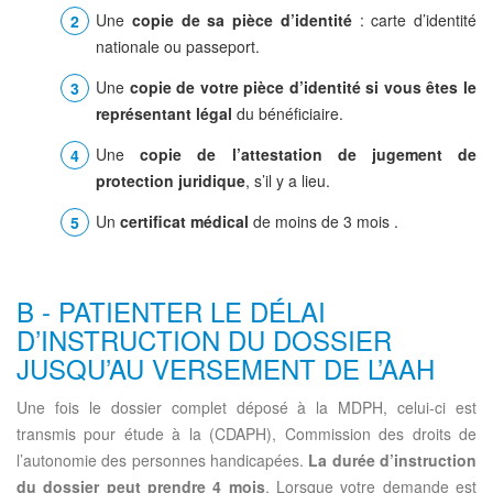
Une
copie de sa pièce d’identité
: carte d’identité
nationale ou passeport.
Une
copie de votre pièce d’identité si vous êtes le
représentant légal
du bénéficiaire.
Une
copie de l’attestation de jugement de
protection juridique
, s’il y a lieu.
Un
certificat médical
de moins de 3 mois .
B - PATIENTER LE DÉLAI
D’INSTRUCTION DU DOSSIER
JUSQU’AU VERSEMENT DE L’AAH
Une fois le dossier complet déposé à la MDPH, celui-ci est
transmis pour étude à la (CDAPH), Commission des droits de
l’autonomie des personnes handicapées.
La durée d’instruction
du dossier peut prendre 4 mois
. Lorsque votre demande est