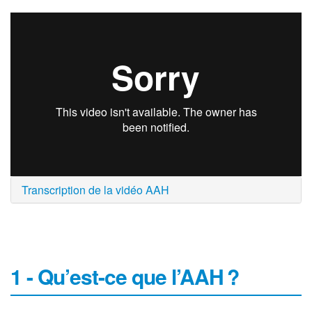
Transcription de la vidéo AAH
1 - Qu’est-ce que l’AAH ?