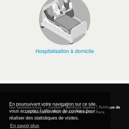
Hospitalisation à domicile
En poursuivant votre navigation sur ce site,
Qui sommes-nous ? | Contact | Mentions légales | Politique de
vous acceptez l'utilisation de cookies pour
confidentialité
|
Plan de site
|
Nanterre
|
Paris
réaliser des statistiques de visites.
En savoir plus