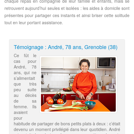
chaque repas en compagnie de leur famille et enfants, mais se
retrouvent aujourd’hui seules et isolées : les aides à domicile sont
présentes pour partager ces instants et ainsi briser cette solitude
tout en leur portant assistance.
Témoignage : André, 78 ans, Grenoble (38)
Ce fût le
cas pour
André, 78
ans, qui ne
s’alimentait
que très
peu suite
au décès
de sa
femme. Ils
avaient
pour
habitude de partager de bons petits plats à deux : c’était
devenu un moment privilégié dans leur quotidien. André