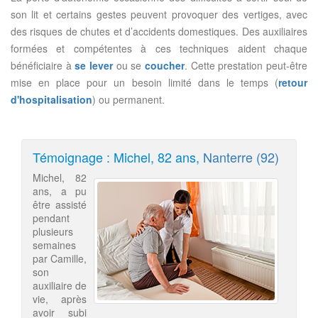
son lit et certains gestes peuvent provoquer des vertiges, avec
des risques de chutes et d’accidents domestiques. Des auxiliaires
formées et compétentes à ces techniques aident chaque
bénéficiaire à
se lever
ou se
coucher
. Cette prestation peut-être
mise en place pour un besoin limité dans le temps (
retour
d'hospitalisation
) ou permanent.
Témoignage : Michel, 82 ans,
Nanterre (92)
Michel, 82
ans, a pu
être assisté
pendant
plusieurs
semaines
par Camille,
son
auxiliaire de
vie, après
avoir subi