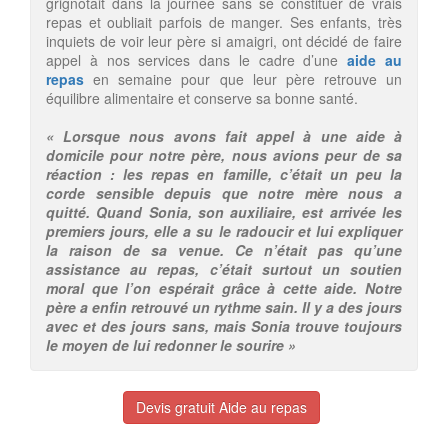
grignotait dans la journée sans se constituer de vrais
repas et oubliait parfois de manger. Ses enfants, très
inquiets de voir leur père si amaigri, ont décidé de faire
appel à nos services dans le cadre d’une
aide au
repas
en semaine pour que leur père retrouve un
équilibre alimentaire et conserve sa bonne santé.
« Lorsque nous avons fait appel à une aide à
domicile pour notre père, nous avions peur de sa
réaction : les repas en famille, c’était un peu la
corde sensible depuis que notre mère nous a
quitté. Quand Sonia, son auxiliaire, est arrivée les
premiers jours, elle a su le radoucir et lui expliquer
la raison de sa venue. Ce n’était pas qu’une
assistance au repas, c’était surtout un soutien
moral que l’on espérait grâce à cette aide. Notre
père a enfin retrouvé un rythme sain. Il y a des jours
avec et des jours sans, mais Sonia trouve toujours
le moyen de lui redonner le sourire »
Devis gratuit Aide au repas