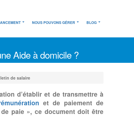
NANCEMENT
NOUS POUVONS GÉRER
BLOG
'une Aide à domicile ?
letin de salaire
tion d’établir et de transmettre à
rémunération
et de paiement de
 de paie », ce document doit être