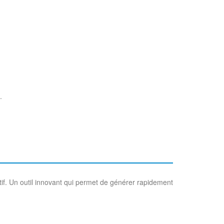
e.
tif. Un outil innovant qui permet de générer rapidement