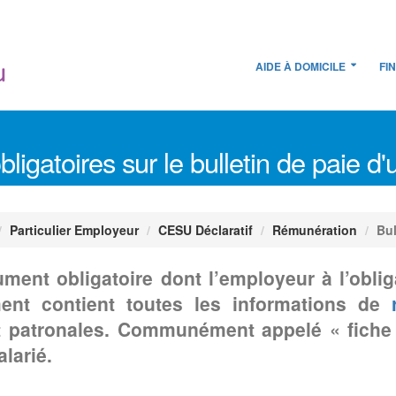
AIDE À DOMICILE
FI
ligatoires sur le bulletin de paie d
Particulier Employeur
CESU Déclaratif
Rémunération
Bul
ument obligatoire dont l’employeur à l’obliga
ent contient toutes les informations de
s et patronales. Communément appelé « fiche
larié.