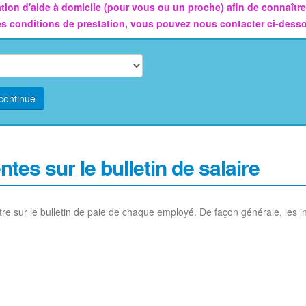
ion d'aide à domicile (pour vous ou un proche) afin de connaître l
les conditions de prestation, vous pouvez nous contacter ci-desso
continue
tes sur le bulletin de salaire
tre sur le bulletin de paie de chaque employé. De façon générale, les in