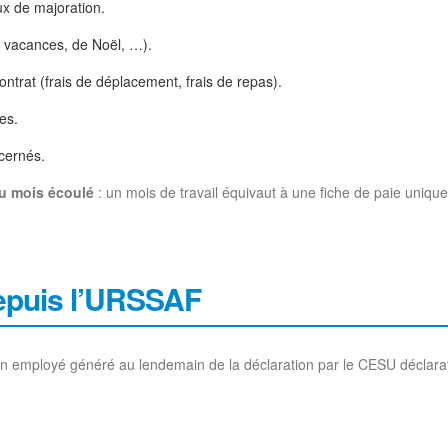
ux de majoration.
 vacances, de Noël, …).
ntrat (frais de déplacement, frais de repas).
es.
ncernés.
 du mois écoulé
: un mois de travail équivaut à une fiche de paie uniqu
 depuis l’URSSAF
son employé généré au lendemain de la déclaration par le CESU déclara