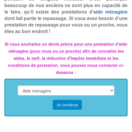
beaucoup de nos anciens ne sont plus en capacité de
le faire, qu'il existe des prestations d'
aide ménagère
dont fait partie le repassage. Si vous avez besoin d'une
prestation de repassage pour vous ou un proche, vous
êtes au bon endroit !
Si vous souhaitez un devis précis pour une prestation d'aide
ménagère (pour vous ou un proche) afin de connaître les
aides, le tarif, la réduction d'impôts immédiate et les
conditions de prestation, vous pouvez nous contacter ci-
dessous :
Je continue