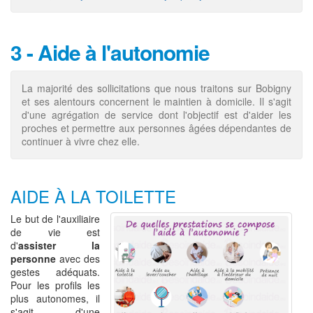
3 - Aide à l'autonomie
La majorité des sollicitations que nous traitons sur Bobigny
et ses alentours concernent le maintien à domicile. Il s'agit
d'une agrégation de service dont l'objectif est d'aider les
proches et permettre aux personnes âgées dépendantes de
continuer à vivre chez elle.
AIDE À LA TOILETTE
Le but de l'auxiliaire
de vie est
d'
assister la
personne
avec des
gestes adéquats.
Pour les profils les
plus autonomes, il
s'agit d'une