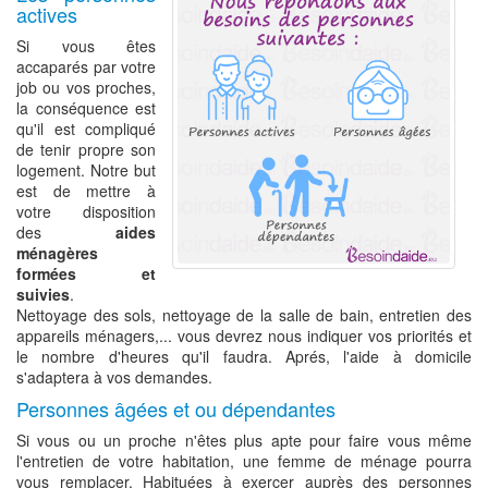
actives
Si vous êtes
accaparés par votre
job ou vos proches,
la conséquence est
qu'il est compliqué
de tenir propre son
logement. Notre but
est de mettre à
votre disposition
des
aides
ménagères
formées et
suivies
.
Nettoyage des sols, nettoyage de la salle de bain, entretien des
appareils ménagers,... vous devrez nous indiquer vos priorités et
le nombre d'heures qu'il faudra. Aprés, l'aide à domicile
s'adaptera à vos demandes.
Personnes âgées et ou dépendantes
Si vous ou un proche n'êtes plus apte pour faire vous même
l'entretien de votre habitation, une femme de ménage pourra
vous remplacer. Habituées à exercer auprès des personnes