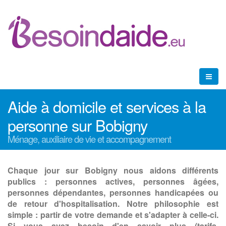
Aide à domicile et services à la
personne sur Bobigny
Ménage, auxiliaire de vie et accompagnement
Chaque jour sur Bobigny nous aidons différents
publics : personnes actives, personnes âgées,
personnes dépendantes, personnes handicapées ou
de retour d'hospitalisation. Notre philosophie est
simple : partir de votre demande et s'adapter à celle-ci.
Si vous avez besoin d'en savoir plus (tarifs,