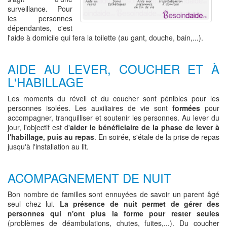
surveillance. Pour
les personnes
dépendantes, c'est
l'aide à domicile qui fera la toilette (au gant, douche, bain,...).
AIDE AU LEVER, COUCHER ET À
L'HABILLAGE
Les moments du réveil et du coucher sont pénibles pour les
personnes isolées. Les auxiliaires de vie sont
formées
pour
accompagner, tranquilliser et soutenir les personnes. Au lever du
jour, l'objectif est d'
aider le bénéficiaire de la phase de lever à
l'habillage, puis au repas
. En soirée, s'étale de la prise de repas
jusqu'à l'installation au lit.
ACOMPAGNEMENT DE NUIT
Bon nombre de familles sont ennuyées de savoir un parent âgé
seul chez lui.
La présence de nuit permet de gérer des
personnes qui n'ont plus la forme pour rester seules
(problèmes de déambulations, chutes, fuites,...). Du coucher