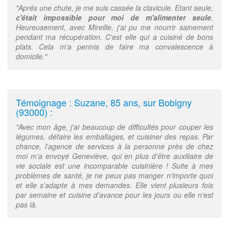
"Aprés une chute, je me suis cassée la clavicule. Etant seule,
c'était impossible pour moi de m'alimenter seule
.
Heureusement, avec Mireille, j'ai pu me nourrir sainement
pendant ma récupération. C'est elle qui a cuisiné de bons
plats. Cela m'a permis de faire ma convalescence à
domicile."
Témoignage : Suzane, 85 ans, sur Bobigny
(93000) :
"Avec mon âge, j'ai beaucoup de difficultés pour couper les
légumes, défaire les emballages, et cuisiner des repas. Par
chance, l'agence de services à la personne près de chez
moi m'a envoyé Geneviève, qui en plus d'être auxiliaire de
vie sociale est une incomparable cuisinière ! Suite à mes
problèmes de santé, je ne peux pas manger n'importe quoi
et elle s'adapte à mes demandes. Elle vient plusieurs fois
par semaine et cuisine d'avance pour les jours ou elle n'est
pas là.