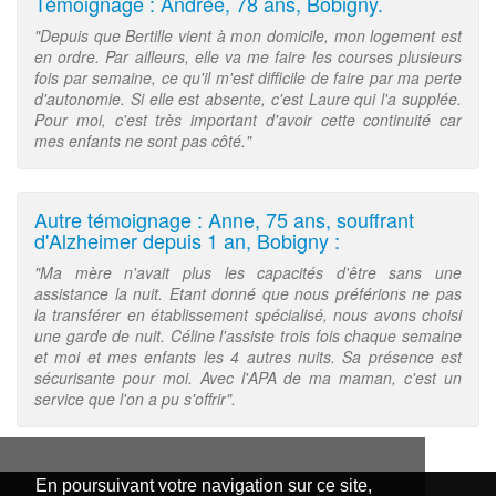
Témoignage : Andrée, 78 ans, Bobigny.
"Depuis que Bertille vient à mon domicile, mon logement est
en ordre. Par ailleurs, elle va me faire les courses plusieurs
fois par semaine, ce qu'il m'est difficile de faire par ma perte
d'autonomie. Si elle est absente, c'est Laure qui l'a supplée.
Pour moi, c'est très important d'avoir cette continuité car
mes enfants ne sont pas côté."
Autre témoignage : Anne, 75 ans, souffrant
d'Alzheimer depuis 1 an, Bobigny :
"Ma mère n'avait plus les capacités d'être sans une
assistance la nuit. Etant donné que nous préférions ne pas
la transférer en établissement spécialisé, nous avons choisi
une garde de nuit. Céline l'assiste trois fois chaque semaine
et moi et mes enfants les 4 autres nuits. Sa présence est
sécurisante pour moi. Avec l'APA de ma maman, c'est un
service que l'on a pu s'offrir".
En poursuivant votre navigation sur ce site,