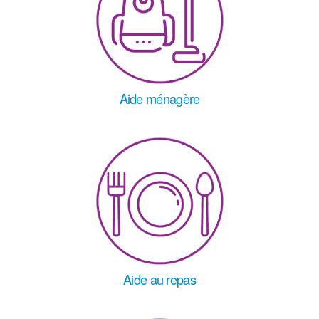
Aide ménagère
Aide au repas